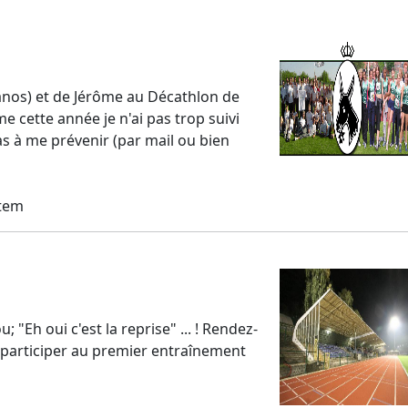
Janos) et de Jérôme au Décathlon de
e cette année je n'ai pas trop suivi
s à me prévenir (par mail ou bien
stem
"Eh oui c'est la reprise" ... ! Rendez-
participer au premier entraînement