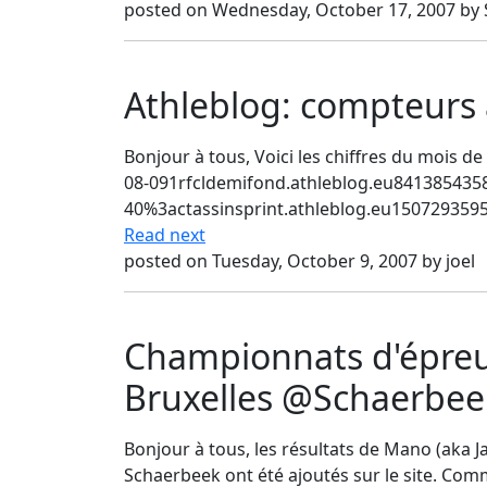
posted on Wednesday, October 17, 2007 by
Athleblog: compteurs
Bonjour à tous, Voici les chiffres du moi
08-091rfcldemifond.athleblog.eu8413854358
40%3actassinsprint.athleblog.eu1507293595%
Read next
posted on Tuesday, October 9, 2007 by joel
Championnats d'épreu
Bruxelles @Schaerbee
Bonjour à tous, les résultats de Mano (aka 
Schaerbeek ont été ajoutés sur le site. Comm