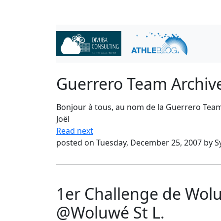
Guerrero Team Archiv
Bonjour à tous, au nom de la Guerrero Team 
Joël
Read next
posted on Tuesday, December 25, 2007 by 
1er Challenge de Wol
@Woluwé St L.