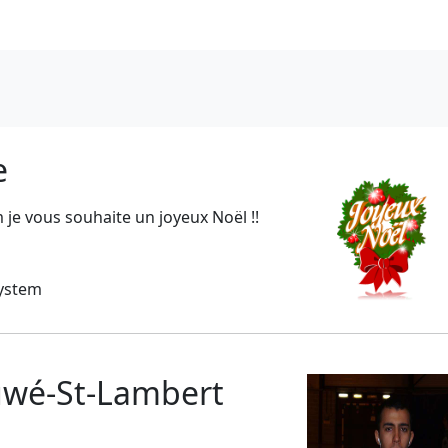
e
je vous souhaite un joyeux Noël !!
System
uwé-St-Lambert