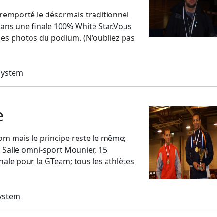
a remporté le désormais traditionnel
ans une finale 100% White Star.Vous
e les photos du podium. (N'oubliez pas
System
e
om mais le principe reste le même;
, Salle omni-sport Mounier, 15
ale pour la GTeam; tous les athlètes
System