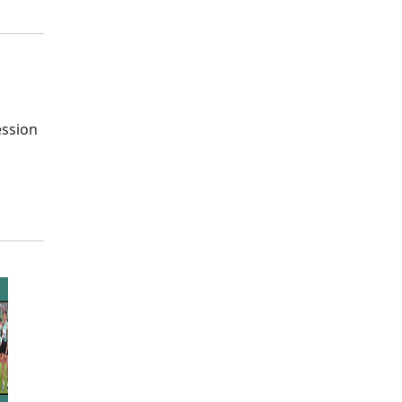
ession